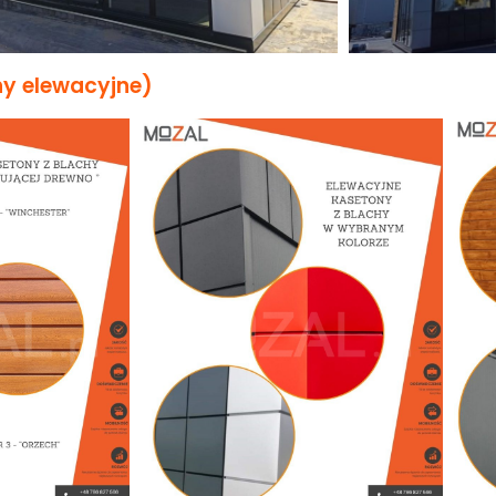
ny elewacyjne)