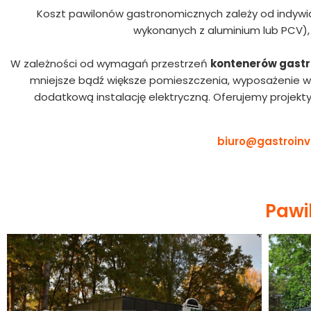
Koszt pawilonów gastronomicznych zależy od indywidual
wykonanych z aluminium lub PCV), 
W zależności od wymagań przestrzeń
kontenerów gast
mniejsze bądź większe pomieszczenia, wyposażenie 
dodatkową instalację elektryczną. Oferujemy projekt
biuro@gastroinv
Pawi