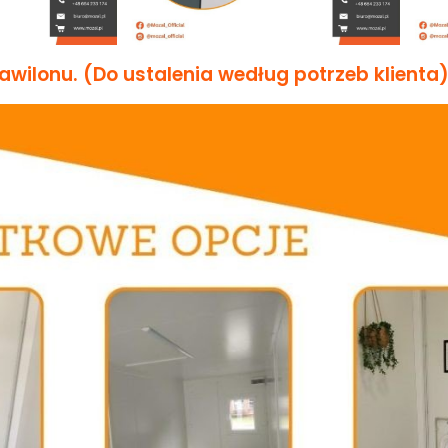
ilonu. (Do ustalenia według potrzeb klienta)