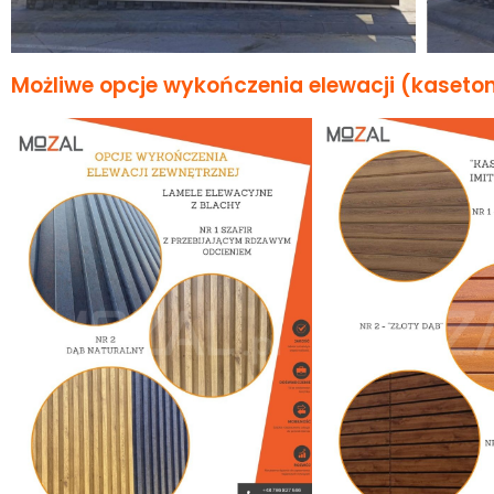
Możliwe opcje wykończenia elewacji (kaseto