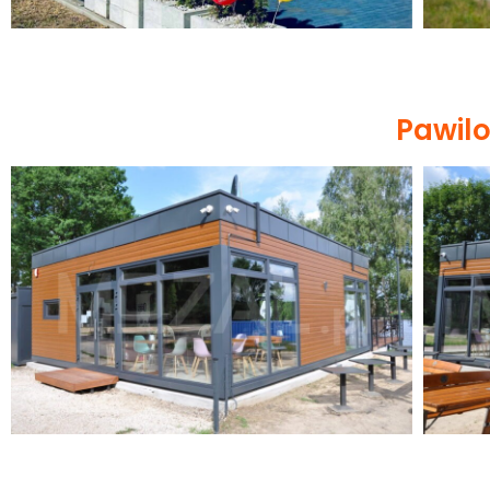
Pawil