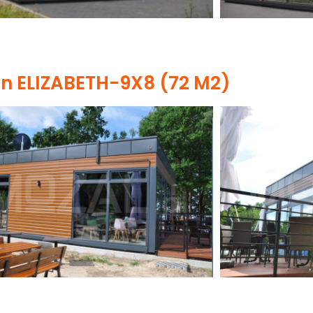
on ELIZABETH-9X8 (72 M2)