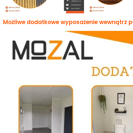
Możliwe dodatkowe wyposażenie wewnątrz paw