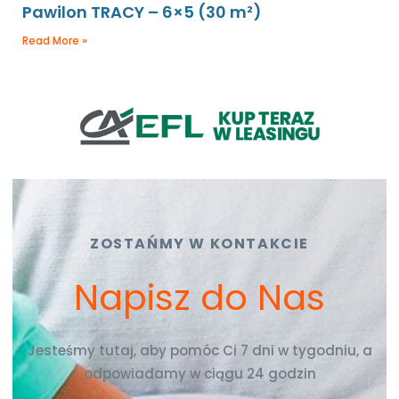
Pawilon TRACY – 6×5 (30 m²)
Read More »
ZOSTAŃMY W KONTAKCIE
Napisz do Nas
Jesteśmy tutaj, aby pomóc Ci 7 dni w tygodniu, a
odpowiadamy w ciągu 24 godzin